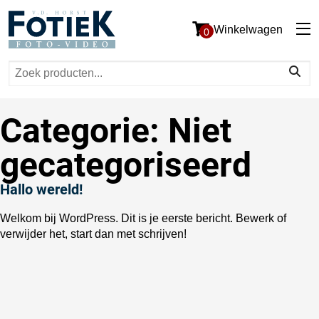
Winkelwagen
0
Zoeken
naar:
Categorie:
Niet
gecategoriseerd
Hallo wereld!
Welkom bij WordPress. Dit is je eerste bericht. Bewerk of
verwijder het, start dan met schrijven!