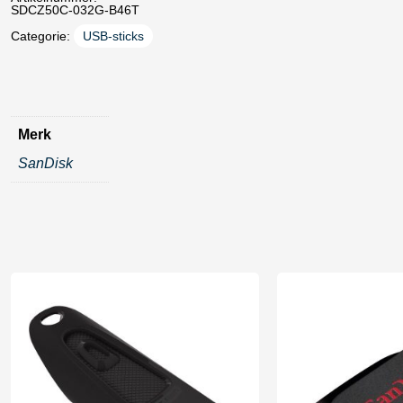
SDCZ50C-032G-B46T
Categorie:
USB-sticks
Merk
SanDisk