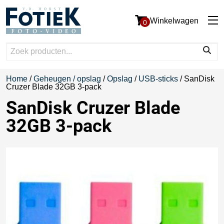
Winkelwagen
0
Home
/
Geheugen / opslag
/
Opslag
/
USB-sticks
/ SanDisk
Cruzer Blade 32GB 3-pack
SanDisk Cruzer Blade
32GB 3-pack