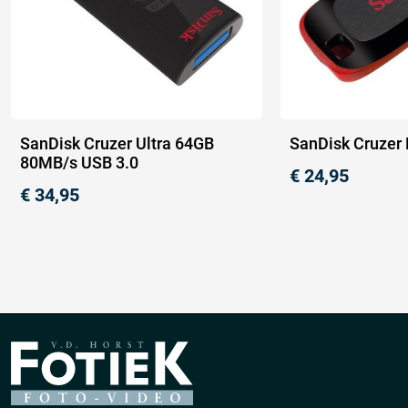
SanDisk Cruzer Ultra 64GB
SanDisk Cruzer
80MB/s USB 3.0
€
24,95
€
34,95