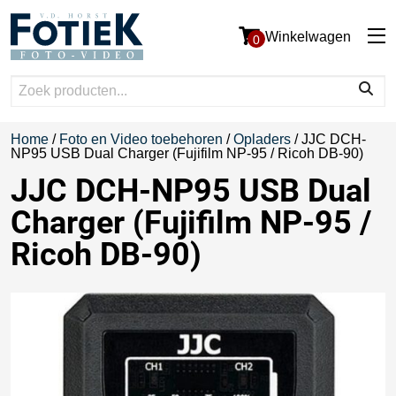
Winkelwagen
0
Home
/
Foto en Video toebehoren
/
Opladers
/ JJC DCH-
NP95 USB Dual Charger (Fujifilm NP-95 / Ricoh DB-90)
JJC DCH-NP95 USB Dual
Charger (Fujifilm NP-95 /
Ricoh DB-90)