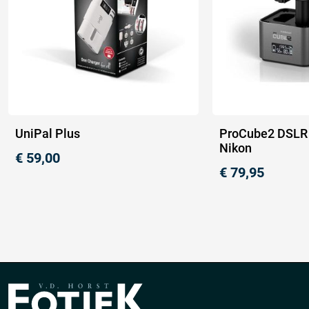
UniPal Plus
ProCube2 DSLR 
Nikon
€
59,00
€
79,95