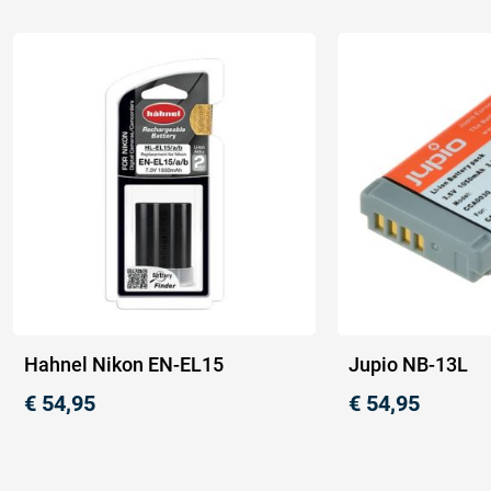
Hahnel Nikon EN-EL15
Jupio NB-13L
€
54,95
€
54,95