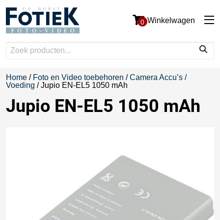
Winkelwagen
0
Home
/
Foto en Video toebehoren
/
Camera Accu’s /
Voeding
/ Jupio EN-EL5 1050 mAh
Jupio EN-EL5 1050 mAh