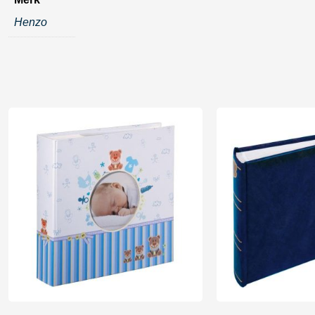
Henzo