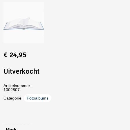
€
24,95
Uitverkocht
Artikelnummer:
1002807
Categorie:
Fotoalbums
Merk