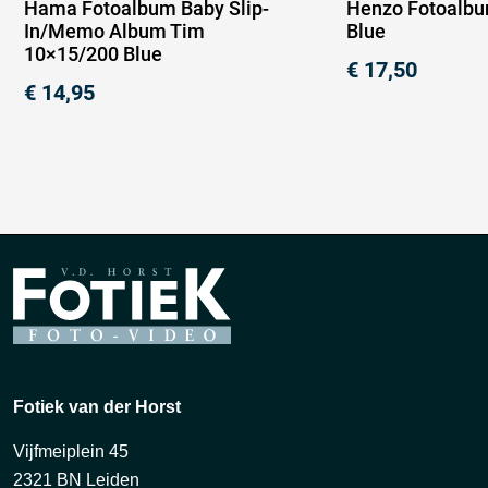
Hama Fotoalbum Baby Slip-
Henzo Fotoalbu
In/Memo Album Tim
Blue
10×15/200 Blue
€
17,50
€
14,95
Fotiek van der Horst
Vijfmeiplein 45
2321 BN Leiden