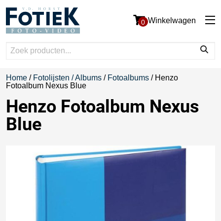
Winkelwagen
0
Home
/
Fotolijsten / Albums
/
Fotoalbums
/ Henzo
Fotoalbum Nexus Blue
Henzo Fotoalbum Nexus
Blue