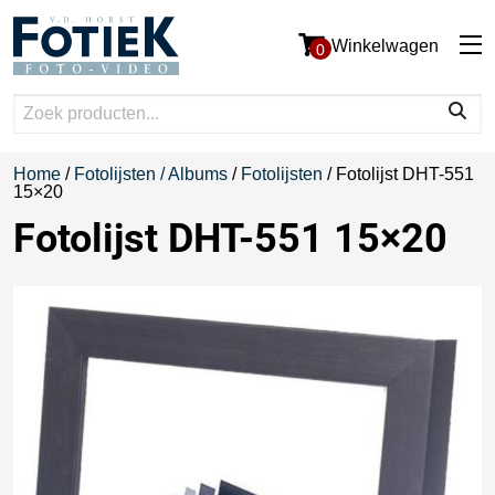
Winkelwagen
0
Home
/
Fotolijsten / Albums
/
Fotolijsten
/ Fotolijst DHT-551
15×20
Fotolijst DHT-551 15×20