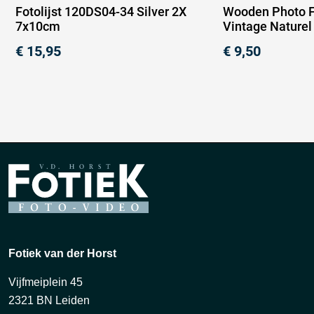
Fotolijst 120DS04-34 Silver 2X
Wooden Photo 
7x10cm
Vintage Nature
€
15,95
€
9,50
Fotiek van der Horst
Vijfmeiplein 45
2321 BN Leiden