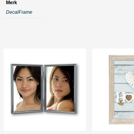
Merk
DecalFrame