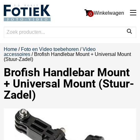
Winkelwagen
0
Home
/
Foto en Video toebehoren
/
Video
accessoires
/ Brofish Handlebar Mount + Universal Mount
(Stuur-Zadel)
Brofish Handlebar Mount
+ Universal Mount (Stuur-
Zadel)