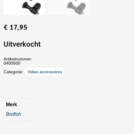
€
17,95
Uitverkocht
Artikelnummer:
0400500
Categorie:
Video accessoires
Merk
Brofish