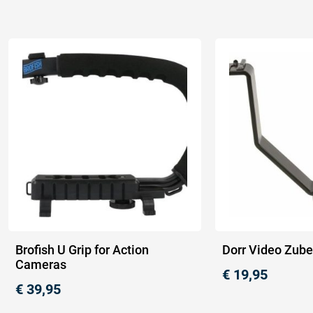
Brofish U Grip for Action
Dorr Video Zube
Cameras
€
19,95
€
39,95