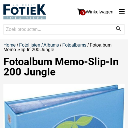
Winkelwagen
0
Home
/
Fotolijsten / Albums
/
Fotoalbums
/ Fotoalbum
Memo-Slip-In 200 Jungle
Fotoalbum Memo-Slip-In
200 Jungle