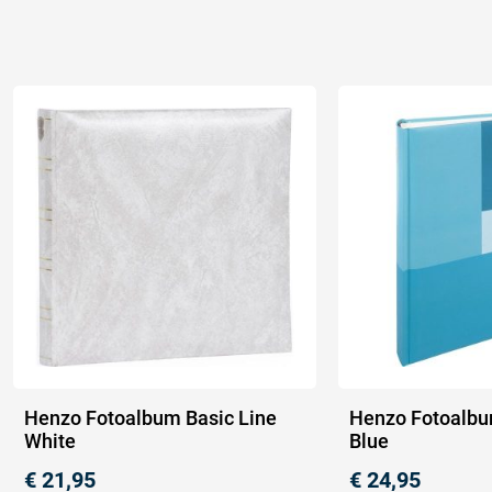
Henzo Fotoalbum Basic Line
Henzo Fotoalbu
White
Blue
€
21,95
€
24,95