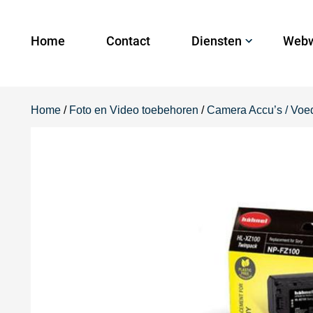
Home
Contact
Diensten
Webw
Home
/
Foto en Video toebehoren
/
Camera Accu’s / Voe