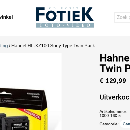
inkel
ding
/ Hahnel HL-XZ100 Sony Type Twin Pack
Hahne
Twin 
€
129,99
Uitverkoc
Artikelnummer:
1000-160.5
Categorie:
Cam