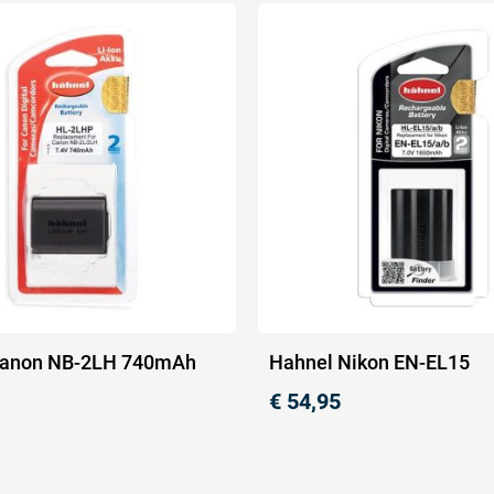
Canon NB-2LH 740mAh
Hahnel Nikon EN-EL15
€
54,95