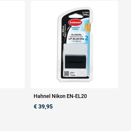
Hahnel Nikon EN-EL20
€
39,95