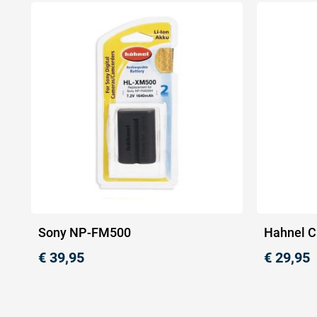
Sony NP-FM500
Hahnel 
€
39,95
€
29,95