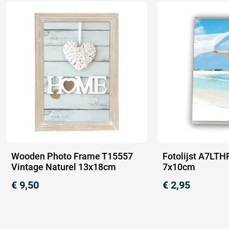
Wooden Photo Frame T15557
Fotolijst A7LTHP
Vintage Naturel 13x18cm
7x10cm
€
9,50
€
2,95