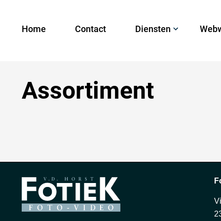
Home
Contact
Diensten
Webw
Assortiment
F
V
2