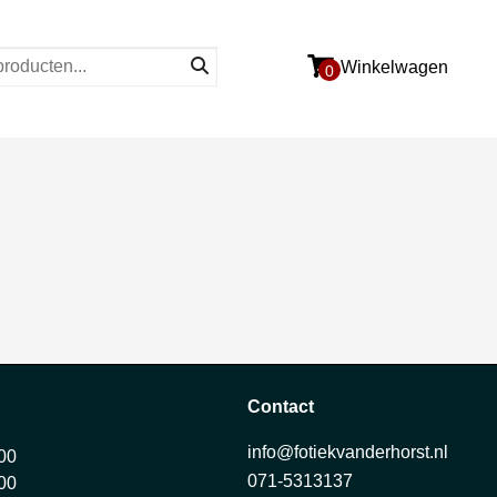
Winkelwagen
0
Contact
info@fotiekvanderhorst.nl
:00
071-5313137
:00