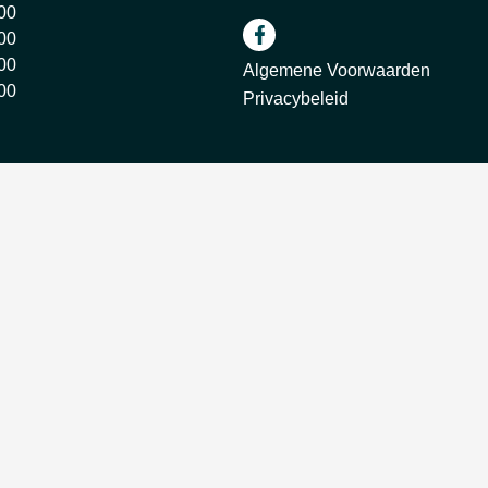
:00
:00
:00
Algemene Voorwaarden
:00
Privacybeleid