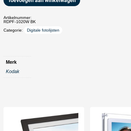
Toevoegen aan winkelwagen
Artikelnummer:
RDPF-1020W BK
Categorie:
Digitale fotolijsten
Merk
Kodak