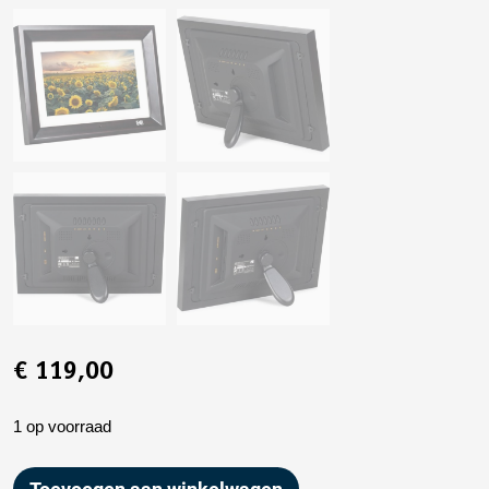
€
119,00
1 op voorraad