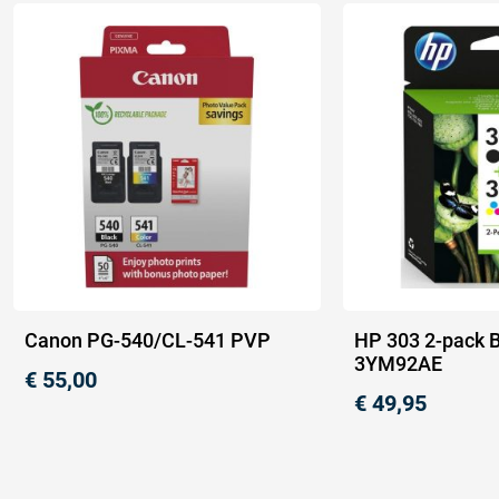
Canon PG-540/CL-541 PVP
HP 303 2-pack B
3YM92AE
€
55,00
€
49,95