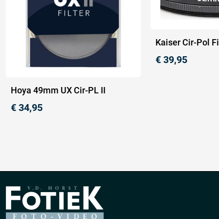
Kaiser Cir-Pol 
€
39,95
Hoya 49mm UX Cir-PL II
€
34,95