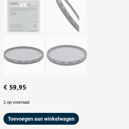
€
59,95
1 op voorraad
Toevoegen aan winkelwagen