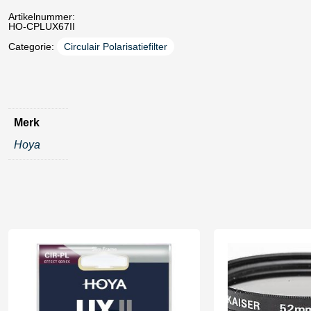
Artikelnummer:
HO-CPLUX67II
Categorie:
Circulair Polarisatiefilter
Merk
Hoya