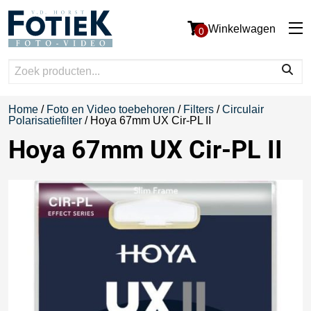
Winkelwagen
0
Home
/
Foto en Video toebehoren
/
Filters
/
Circulair
Polarisatiefilter
/ Hoya 67mm UX Cir-PL II
Hoya 67mm UX Cir-PL II