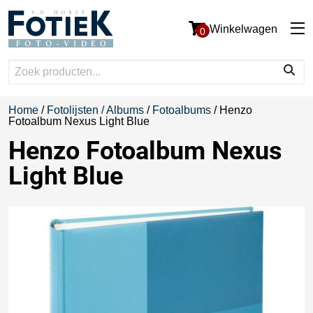
Winkelwagen
0
Home
/
Fotolijsten / Albums
/
Fotoalbums
/ Henzo
Fotoalbum Nexus Light Blue
Henzo Fotoalbum Nexus
Light Blue