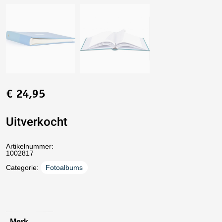
€
24,95
Uitverkocht
Artikelnummer:
1002817
Categorie:
Fotoalbums
Merk