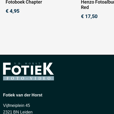
Fotoboek Chapter
Henzo Fotoalbu
Red
€
4,95
€
17,50
Fotiek van der Horst
Vijfmeiplein 45
2321 BN Leiden