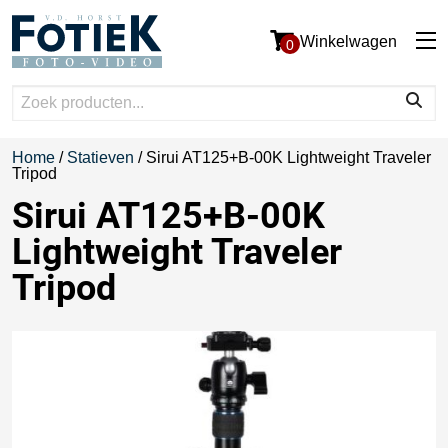
Winkelwagen
0
Home
/
Statieven
/ Sirui AT125+B-00K Lightweight Traveler
Tripod
Sirui AT125+B-00K
Lightweight Traveler
Tripod