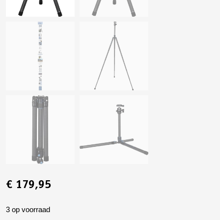
€
179,95
3 op voorraad