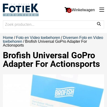
Winkelwagen
0
Home
/
Foto en Video toebehoren
/
Diversen Foto en Video
toebehoren
/ Brofish Universal GoPro Adapter For
Actionsports
Brofish Universal GoPro
Adapter For Actionsports