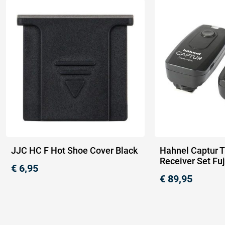
JJC HC F Hot Shoe Cover Black
Hahnel Captur T
Receiver Set Fuj
€
6,95
€
89,95