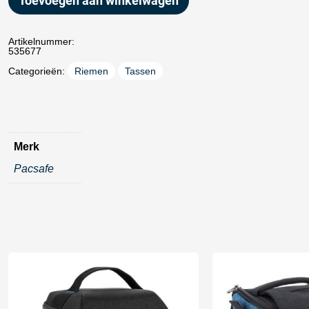
Toevoegen aan winkelwagen
Artikelnummer:
535677
Categorieën:
Riemen
Tassen
Merk
Pacsafe