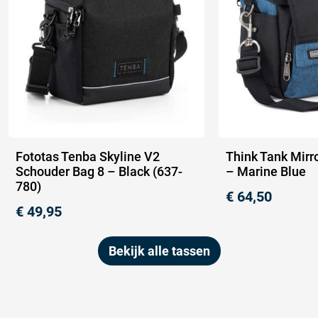
Fototas Tenba Skyline V2
Think Tank Mirr
Schouder Bag 8 – Black (637-
– Marine Blue
780)
€
64,50
€
49,95
Bekijk alle tassen