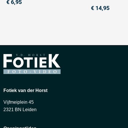
€
6,95
€
14,95
Fotiek van der Horst
Vijfmeiplein 45
2321 BN Leiden