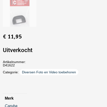
€
11,95
Uitverkocht
Artikelnummer:
D41622
Categorie:
Diversen Foto en Video toebehoren
Merk
Caruba