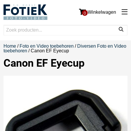
Winkelwagen
0
Home
/
Foto en Video toebehoren
/
Diversen Foto en Video
toebehoren
/ Canon EF Eyecup
Canon EF Eyecup