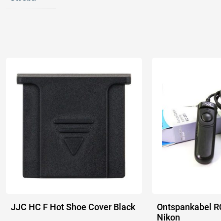
JJC HC F Hot Shoe Cover Black
Ontspankabel R
Nikon