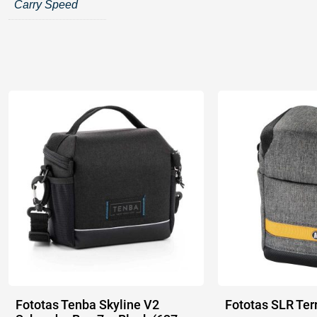
Carry Speed
Fototas Tenba Skyline V2
Fototas SLR Ter