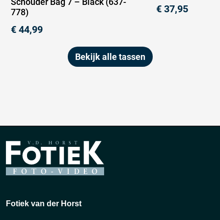
Schouder Bag 7 – Black (637-
€
37,95
778)
€
44,99
Bekijk alle tassen
Fotiek van der Horst