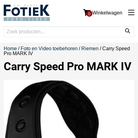
Winkelwagen
0
Home
/
Foto en Video toebehoren
/
Riemen
/ Carry Speed
Pro MARK IV
Carry Speed Pro MARK IV