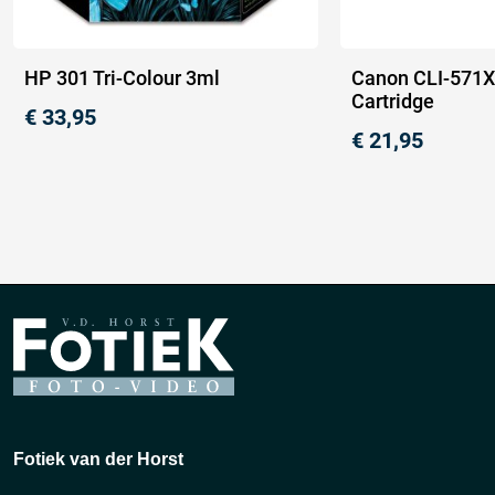
HP 301 Tri-Colour 3ml
Canon CLI-571X
Cartridge
€
33,95
€
21,95
Fotiek van der Horst