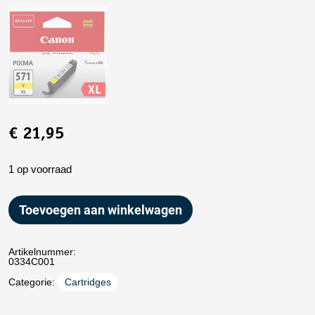
€
21,95
1 op voorraad
Toevoegen aan winkelwagen
Artikelnummer:
0334C001
Categorie:
Cartridges