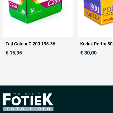
Fuji Colour C 200 135-36
Kodak Portra 80
€
15,95
€
30,00