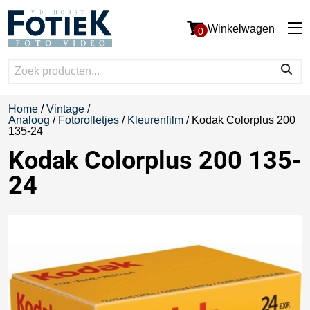
Winkelwagen
0
Home
/
Vintage /
Analoog
/
Fotorolletjes
/
Kleurenfilm
/ Kodak Colorplus 200
135-24
Kodak Colorplus 200 135-
24