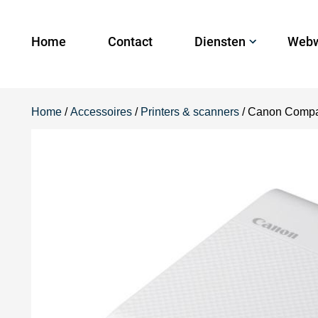
Home
Contact
Diensten
Webw
Home
/
Accessoires
/
Printers & scanners
/ Canon Compac