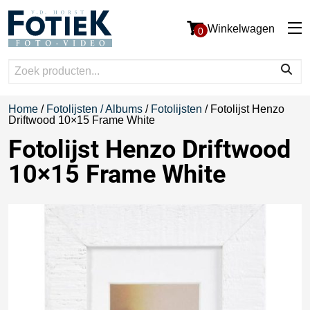
Winkelwagen
0
Home
/
Fotolijsten / Albums
/
Fotolijsten
/ Fotolijst Henzo
Driftwood 10×15 Frame White
Fotolijst Henzo Driftwood
10×15 Frame White