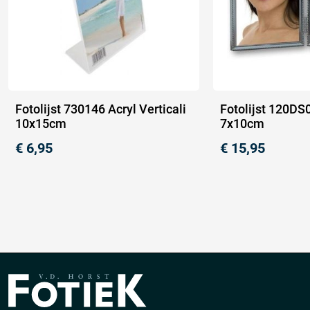
Fotolijst 730146 Acryl Verticali
Fotolijst 120DS
10x15cm
7x10cm
€
6,95
€
15,95