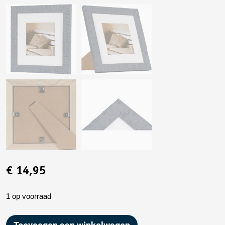
€
14,95
1 op voorraad