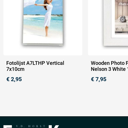
Fotolijst A7LTHP Vertical
Wooden Photo 
7x10cm
Nelson 3 White
€
2,95
€
7,95