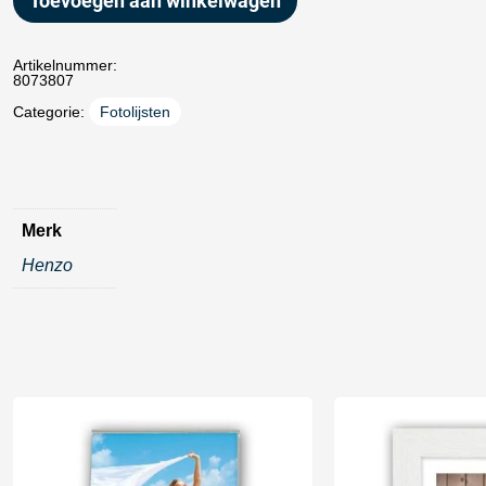
Toevoegen aan winkelwagen
Artikelnummer:
8073807
Categorie:
Fotolijsten
Merk
Henzo