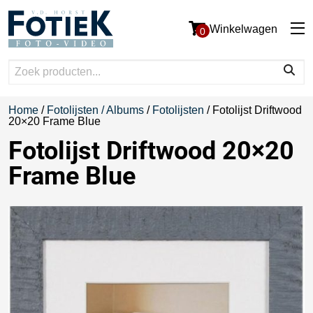
Winkelwagen
0
Home
/
Fotolijsten / Albums
/
Fotolijsten
/ Fotolijst Driftwood
20×20 Frame Blue
Fotolijst Driftwood 20×20
Frame Blue