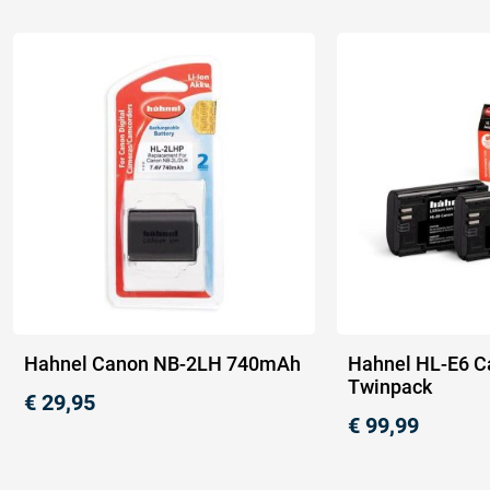
Hahnel Canon NB-2LH 740mAh
Hahnel HL-E6 C
Twinpack
€
29,95
€
99,99