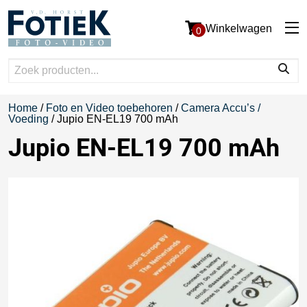
Winkelwagen
0
Home
/
Foto en Video toebehoren
/
Camera Accu’s /
Voeding
/ Jupio EN-EL19 700 mAh
Jupio EN-EL19 700 mAh