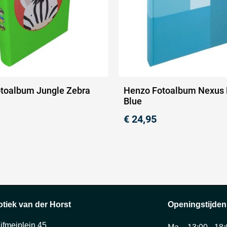
toalbum Jungle Zebra
Henzo Fotoalbum Nexus 
Blue
€
24,95
otiek van der Horst
Openingstijden
ijfmeiplein 45