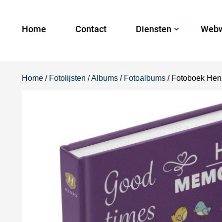
Home
Contact
Diensten
Webw
Home
/
Fotolijsten / Albums
/
Fotoalbums
/ Fotoboek Hen