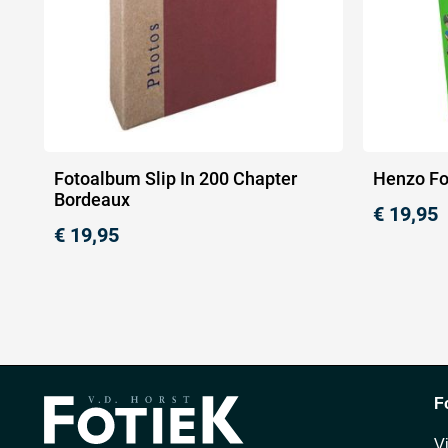
Fotoalbum Slip In 200 Chapter
Henzo Fo
Bordeaux
€
19,95
€
19,95
F
V