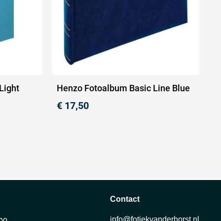
Light
Henzo Fotoalbum Basic Line Blue
€
17,50
Contact
info@fotiekvanderhorst.nl