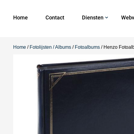
Home
Contact
Diensten
Webw
Home
/
Fotolijsten / Albums
/
Fotoalbums
/ Henzo Fotoal