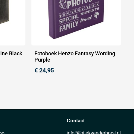
ine Black
Fotoboek Henzo Fantasy Wording
Purple
€
24,95
Contact
info@fotiekvanderhorst.nl