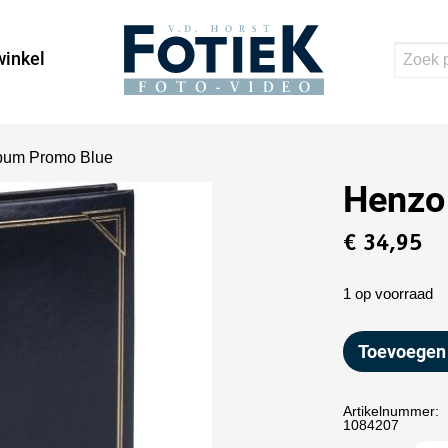
inkel
bum Promo Blue
Henzo
€
34,95
1 op voorraad
Toevoegen
Artikelnummer:
1084207