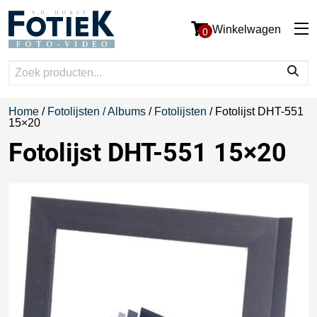
Winkelwagen
0
Home
/
Fotolijsten / Albums
/
Fotolijsten
/ Fotolijst DHT-551
15×20
Fotolijst DHT-551 15×20