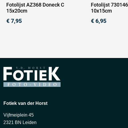
Fotolijst AZ368 Doneck C
Fotolijst 730146
15x20cm
10x15cm
€
7,95
€
6,95
Fotiek van der Horst
Vijfmeiplein 45
2321 BN Leiden