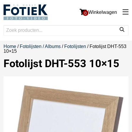
Winkelwagen
0
Home
/
Fotolijsten / Albums
/
Fotolijsten
/ Fotolijst DHT-553
10×15
Fotolijst DHT-553 10×15