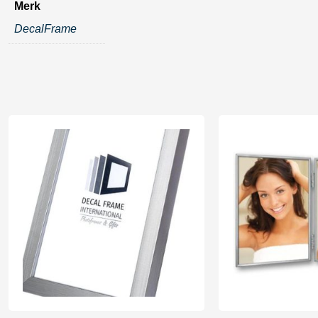
Merk
DecalFrame