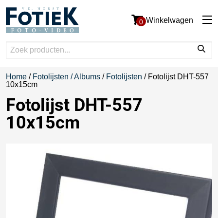
Winkelwagen
0
Home
/
Fotolijsten / Albums
/
Fotolijsten
/ Fotolijst DHT-557
10x15cm
Fotolijst DHT-557
10x15cm