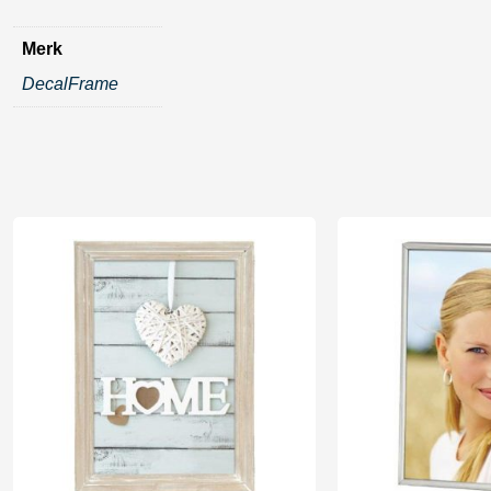
Merk
DecalFrame