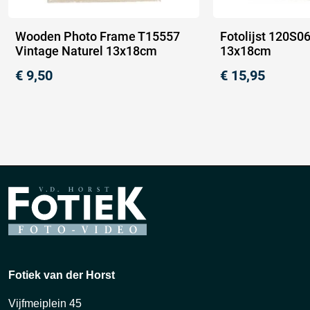
Wooden Photo Frame T15557
Fotolijst 120S06
Vintage Naturel 13x18cm
13x18cm
€
9,50
€
15,95
Fotiek van der Horst
Vijfmeiplein 45