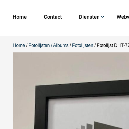
Home
Contact
Diensten
Webw
Home
/
Fotolijsten / Albums
/
Fotolijsten
/ Fotolijst DHT-