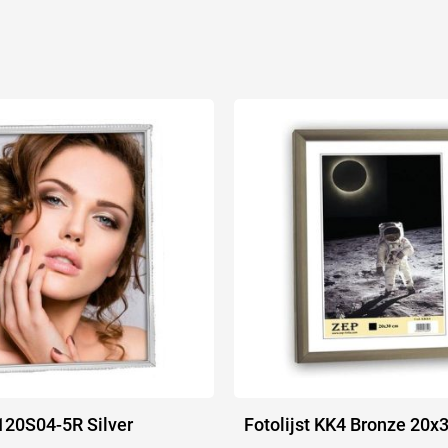
 120S04-5R Silver
Fotolijst KK4 Bronze 20