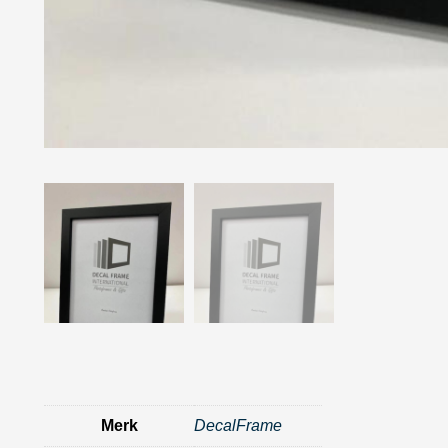
Merk
DecalFrame