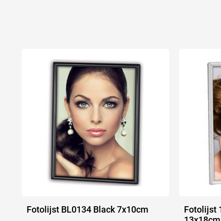
Fotolijst BL0134 Black 7x10cm
Fotolijst
13x18cm