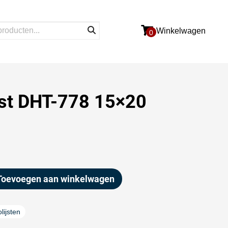
Winkelwagen
0
jst DHT-778 15×20
Toevoegen aan winkelwagen
lijsten