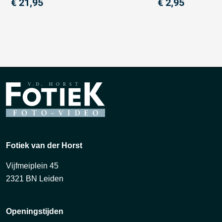
€
21,95
€
2,95
Fotiek van der Horst
Vijfmeiplein 45
2321 BN Leiden
Openingstijden