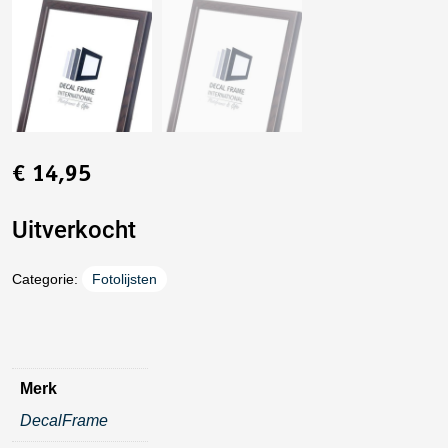
€
14,95
Uitverkocht
Categorie:
Fotolijsten
Merk
DecalFrame