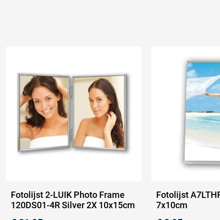
Fotolijst 2-LUIK Photo Frame
Fotolijst A7LTHP
120DS01-4R Silver 2X 10x15cm
7x10cm