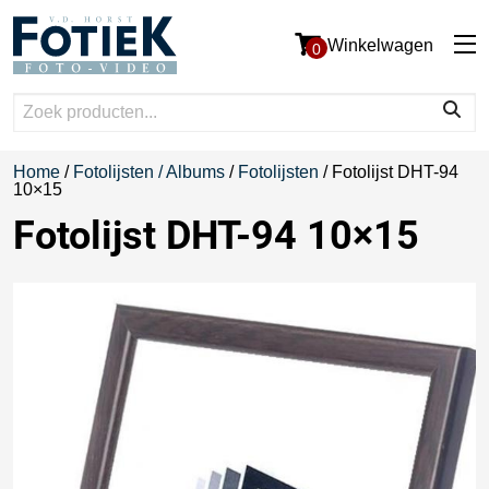
Winkelwagen
0
Home
/
Fotolijsten / Albums
/
Fotolijsten
/ Fotolijst DHT-94
10×15
Fotolijst DHT-94 10×15