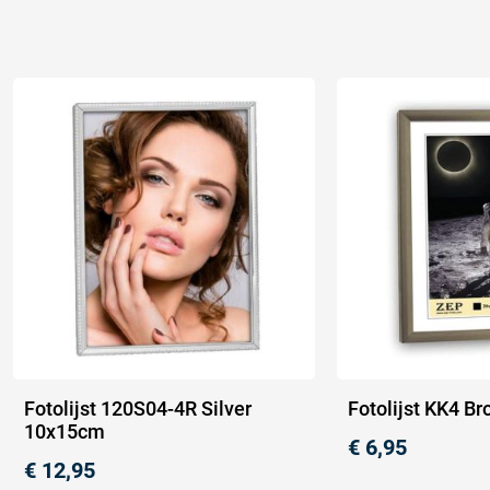
Fotolijst 120S04-4R Silver
Fotolijst KK4 B
10x15cm
€
6,95
€
12,95