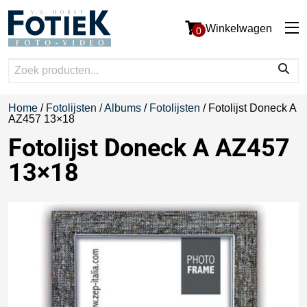
Winkelwagen
0
Home
/
Fotolijsten / Albums
/
Fotolijsten
/ Fotolijst Doneck A
AZ457 13×18
Fotolijst Doneck A AZ457
13×18