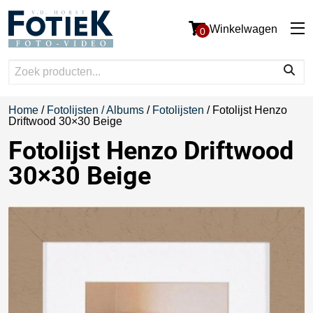
Winkelwagen
0
Home
/
Fotolijsten / Albums
/
Fotolijsten
/ Fotolijst Henzo
Driftwood 30×30 Beige
Fotolijst Henzo Driftwood
30×30 Beige