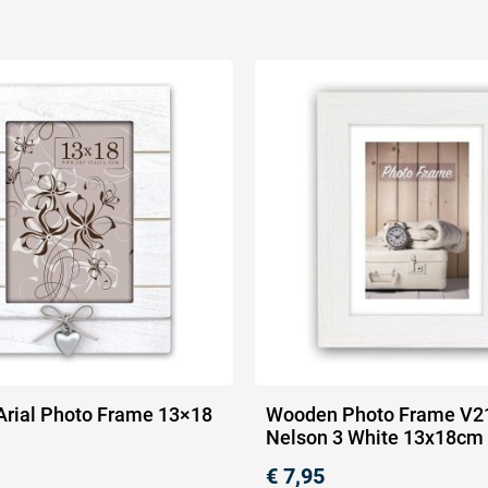
 Arial Photo Frame 13×18
Wooden Photo Frame V2
Nelson 3 White 13x18cm
€
7,95