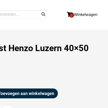
Winkelwagen
0
jst Henzo Luzern 40×50
Toevoegen aan winkelwagen