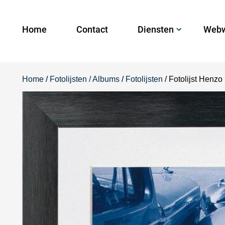
Home
Contact
Diensten
Webw
Home
/
Fotolijsten / Albums
/
Fotolijsten
/ Fotolijst Henz