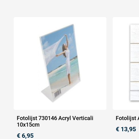
Fotolijst 730146 Acryl Verticali
Fotolijst
10x15cm
€
13,95
€
6,95