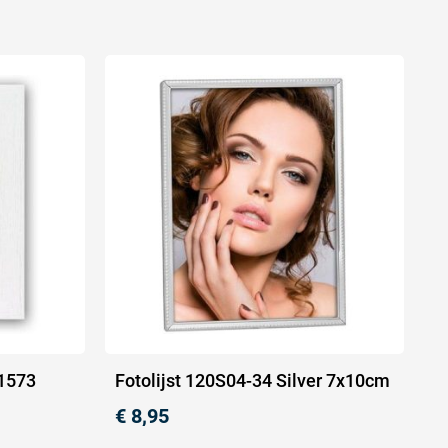
1573
Fotolijst 120S04-34 Silver 7x10cm
€
8,95