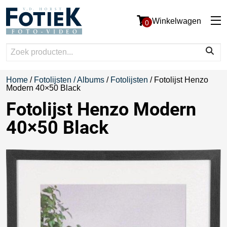
Winkelwagen
0
Home
/
Fotolijsten / Albums
/
Fotolijsten
/ Fotolijst Henzo
Modern 40×50 Black
Fotolijst Henzo Modern
40×50 Black