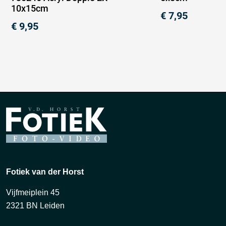
10x15cm
€
7,95
€
9,95
Fotiek van der Horst
Vijfmeiplein 45
2321 BN Leiden