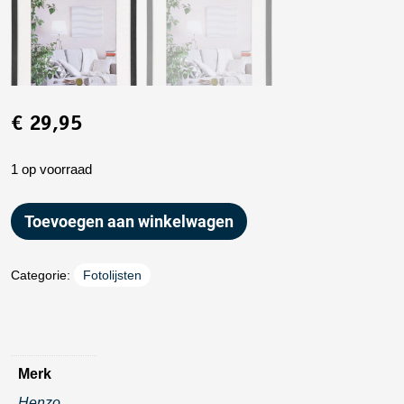
€
29,95
1 op voorraad
Toevoegen aan winkelwagen
Categorie:
Fotolijsten
Merk
Henzo