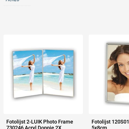
Fotolijst 2-LUIK Photo Frame
Fotolijst 120S01
730246 Acryl Doppie 2X
5x8cm