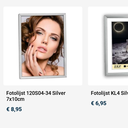
Fotolijst 120S04-34 Silver
Fotolijst KL4 S
7x10cm
€
6,95
€
8,95