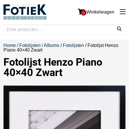
Winkelwagen
0
Home
/
Fotolijsten / Albums
/
Fotolijsten
/ Fotolijst Henzo
Piano 40×40 Zwart
Fotolijst Henzo Piano
40×40 Zwart