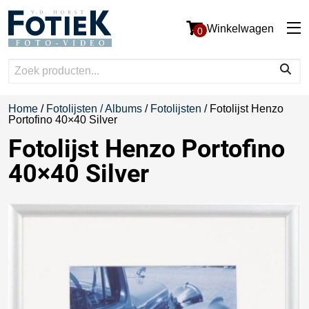
Winkelwagen
0
Home
/
Fotolijsten / Albums
/
Fotolijsten
/ Fotolijst Henzo
Portofino 40×40 Silver
Fotolijst Henzo Portofino
40×40 Silver