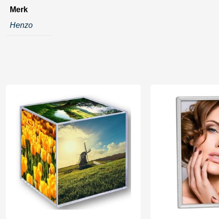
Merk
Henzo