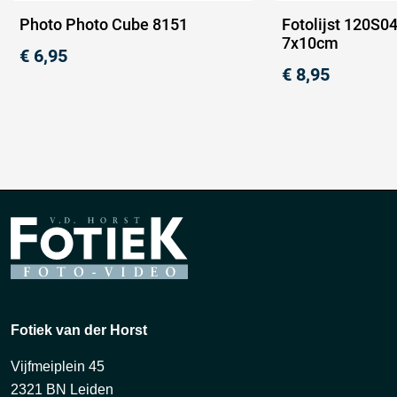
Photo Photo Cube 8151
Fotolijst 120S04
7x10cm
€
6,95
€
8,95
Fotiek van der Horst
Vijfmeiplein 45
2321 BN Leiden