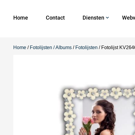
Home
Contact
Diensten
Webw
Home
/
Fotolijsten / Albums
/
Fotolijsten
/ Fotolijst KV26