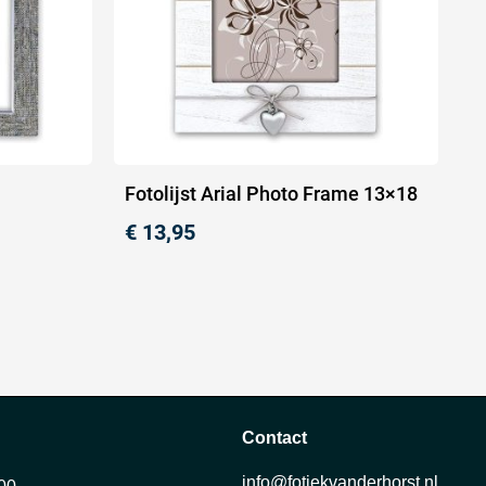
Fotolijst Arial Photo Frame 13×18
€
13,95
Contact
info@fotiekvanderhorst.nl