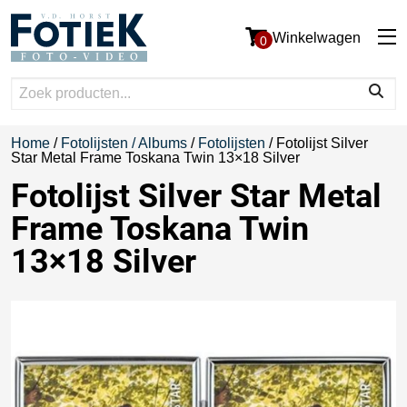
Winkelwagen
0
Home
/
Fotolijsten / Albums
/
Fotolijsten
/ Fotolijst Silver
Star Metal Frame Toskana Twin 13×18 Silver
Fotolijst Silver Star Metal
Frame Toskana Twin
13×18 Silver