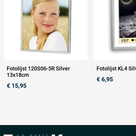
Fotolijst 120S06-5R Silver
Fotolijst KL4 S
13x18cm
€
6,95
€
15,95