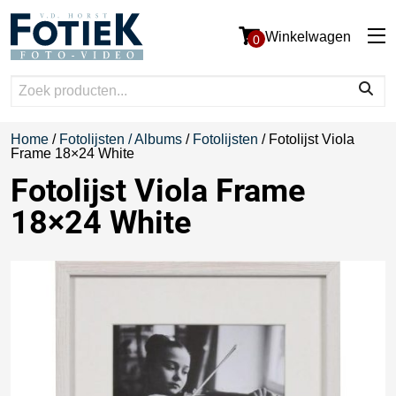
Winkelwagen
0
Home
/
Fotolijsten / Albums
/
Fotolijsten
/ Fotolijst Viola
Frame 18×24 White
Fotolijst Viola Frame
18×24 White