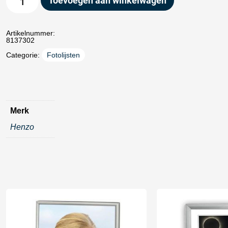
Toevoegen aan winkelwagen
Artikelnummer:
8137302
Categorie:
Fotolijsten
Merk
Henzo