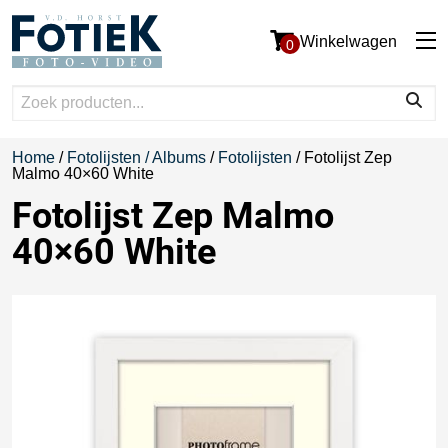
Winkelwagen
0
Home
/
Fotolijsten / Albums
/
Fotolijsten
/ Fotolijst Zep
Malmo 40×60 White
Fotolijst Zep Malmo
40×60 White