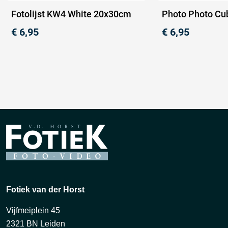
Fotolijst KW4 White 20x30cm
Photo Photo Cu
€
6,95
€
6,95
Fotiek van der Horst
Vijfmeiplein 45
2321 BN Leiden