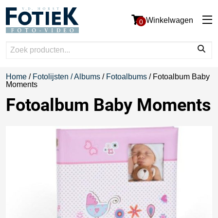
Winkelwagen
0
Home
/
Fotolijsten / Albums
/
Fotoalbums
/ Fotoalbum Baby
Moments
Fotoalbum Baby Moments