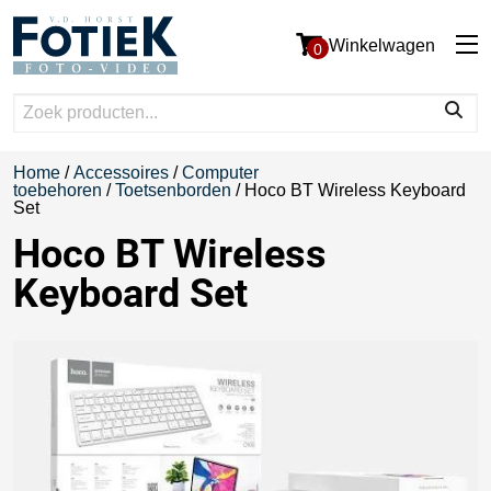
Winkelwagen
0
Home
/
Accessoires
/
Computer
toebehoren
/
Toetsenborden
/ Hoco BT Wireless Keyboard
Set
Hoco BT Wireless
Keyboard Set