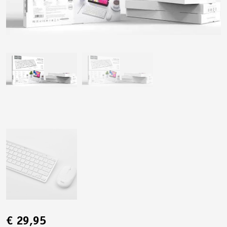
€
29,95