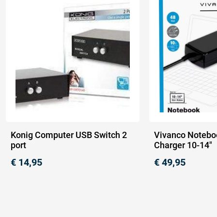
Konig Computer USB Switch 2
Vivanco Notebo
port
Charger 10-14″
€
14,95
€
49,95