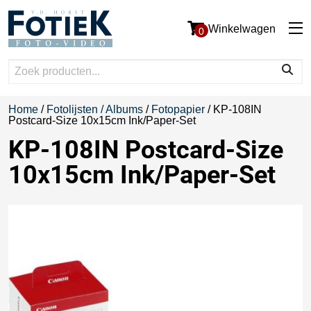
Winkelwagen
0
Home
/
Fotolijsten / Albums
/
Fotopapier
/ KP-108IN
Postcard-Size 10x15cm Ink/Paper-Set
KP-108IN Postcard-Size
10x15cm Ink/Paper-Set