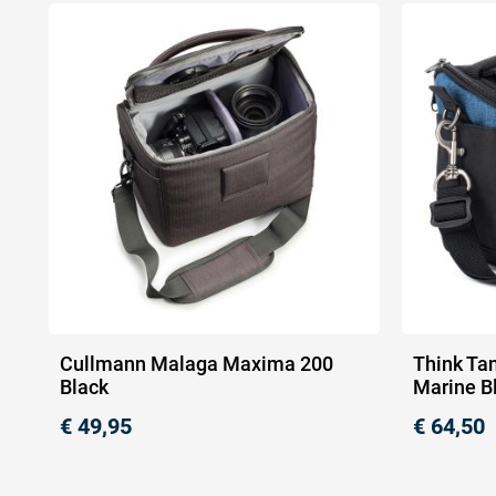
Cullmann Malaga Maxima 200
Think Ta
Black
Marine B
€
49,95
€
64,50