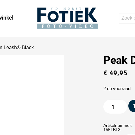
inkel
n Leash® Black
Peak 
€
49,95
2 op voorraad
Artikelnummer:
155LBL3