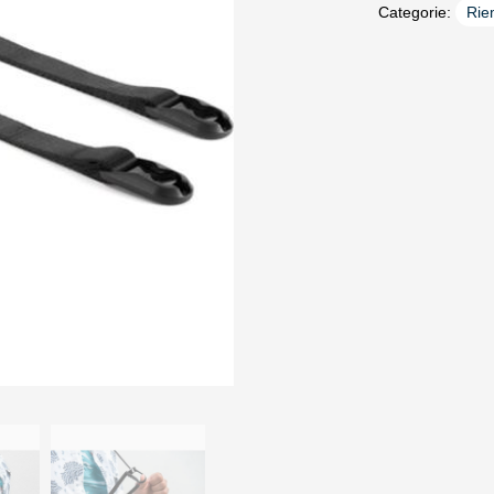
Categorie:
Rie