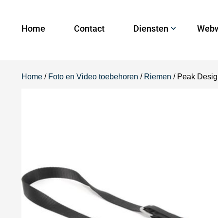
Home
Contact
Diensten
Webw
Home
/
Foto en Video toebehoren
/
Riemen
/ Peak Desig