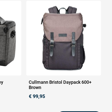
ey
Cullmann Bristol Daypack 600+
Brown
€
99,95