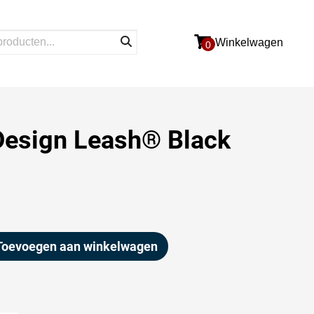
Winkelwagen
0
Design Leash® Black
Toevoegen aan winkelwagen