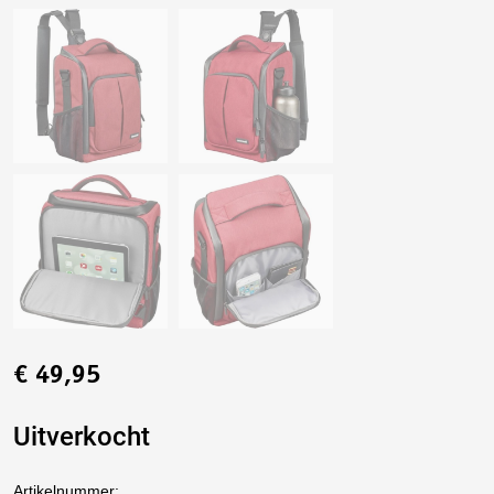
€
49,95
Uitverkocht
Artikelnummer: