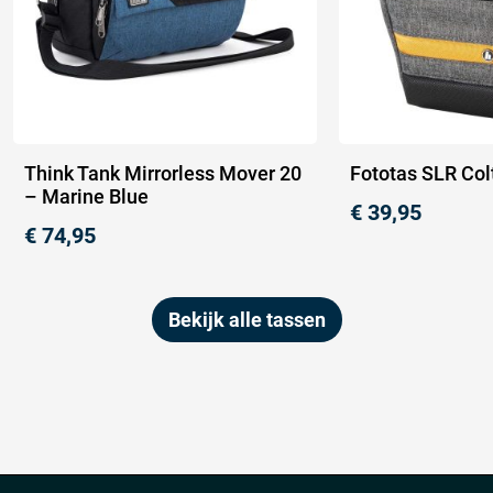
Think Tank Mirrorless Mover 20
Fototas SLR Col
– Marine Blue
€
39,95
€
74,95
Bekijk alle tassen