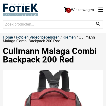
Winkelwagen
0
Home
/
Foto en Video toebehoren
/
Riemen
/ Cullmann
Malaga Combi Backpack 200 Red
Cullmann Malaga Combi
Backpack 200 Red