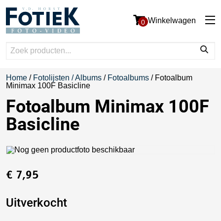
Winkelwagen
0
Home
/
Fotolijsten / Albums
/
Fotoalbums
/ Fotoalbum
Minimax 100F Basicline
Fotoalbum Minimax 100F
Basicline
€
7,95
Uitverkocht