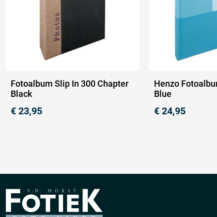
Fotoalbum Slip In 300 Chapter
Henzo Fotoalbu
Black
Blue
€
23,95
€
24,95