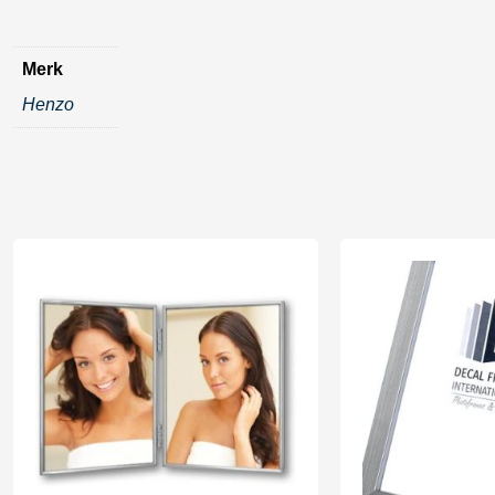
Merk
Henzo