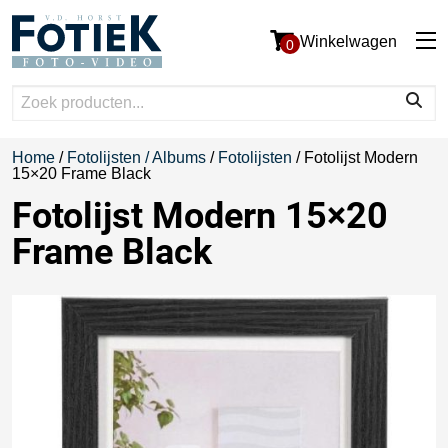
Winkelwagen
0
Home
/
Fotolijsten / Albums
/
Fotolijsten
/ Fotolijst Modern
15×20 Frame Black
Fotolijst Modern 15×20
Frame Black