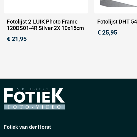
Fotolijst 2-LUIK Photo Frame
Fotolijst DHT-5
120DS01-4R Silver 2X 10x15cm
€
25,95
€
21,95
Fotiek van der Horst